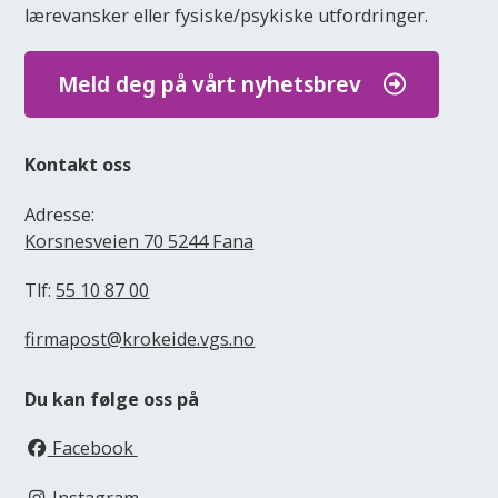
lærevansker eller fysiske/psykiske utfordringer.
Meld deg på vårt nyhetsbrev
Kontakt oss
Adresse:
Korsnesveien 70 5244 Fana
Tlf:
55 10 87 00
firmapost@krokeide.vgs.no
Du kan følge oss på
Facebook
Instagram