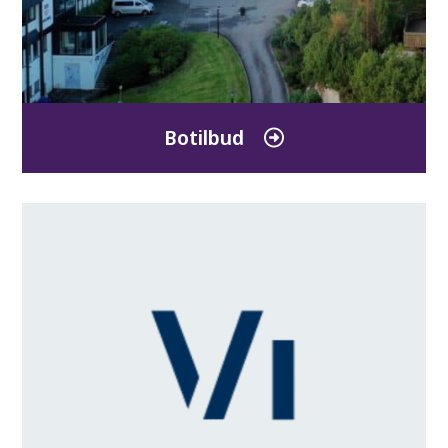
Botilbud