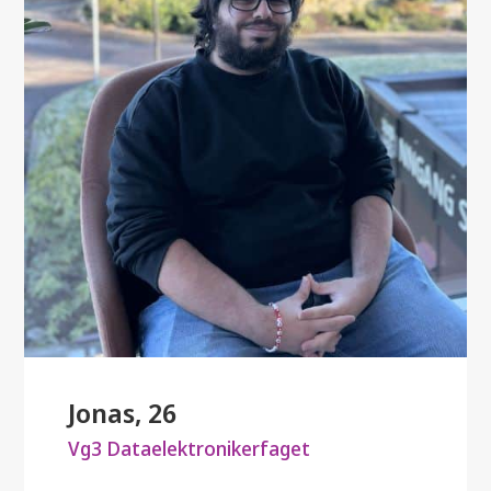
Jonas, 26
Vg3 Dataelektronikerfaget