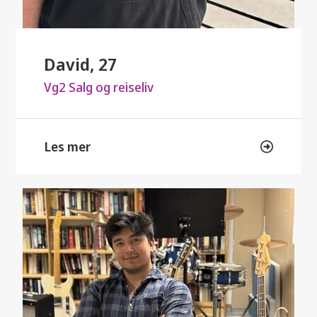
David, 27
Vg2 Salg og reiseliv
Les mer