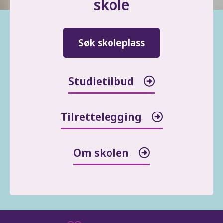
skole
Søk skoleplass
Studietilbud
Tilrettelegging
Om skolen