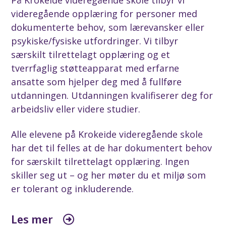
På Krokeide videregående skole tilbyr vi
videregående opplæring for personer med
dokumenterte behov, som lærevansker eller
psykiske/fysiske utfordringer. Vi tilbyr
særskilt tilrettelagt opplæring og et
tverrfaglig støtteapparat med erfarne
ansatte som hjelper deg med å fullføre
utdanningen. Utdanningen kvalifiserer deg for
arbeidsliv eller videre studier.
Alle elevene på Krokeide videregående skole
har det til felles at de har dokumentert behov
for særskilt tilrettelagt opplæring. Ingen
skiller seg ut – og her møter du et miljø som
er tolerant og inkluderende.
Les mer