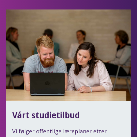
Vårt studietilbud
Vi følger offentlige læreplaner etter