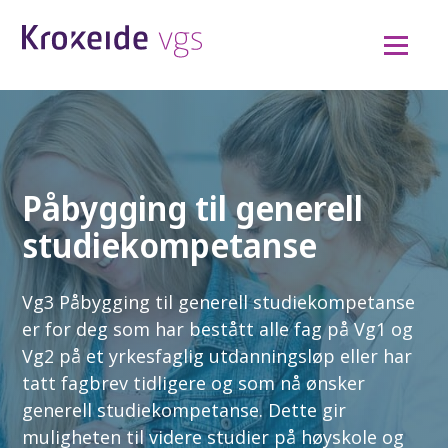
Hopp
til
innhold
Påbygging til generell
studiekompetanse
Vg3 Påbygging til generell studiekompetanse
er for deg som har bestått alle fag på Vg1 og
Vg2 på et yrkesfaglig utdanningsløp eller har
tatt fagbrev tidligere og som nå ønsker
generell studiekompetanse. Dette gir
muligheten til videre studier på høyskole og