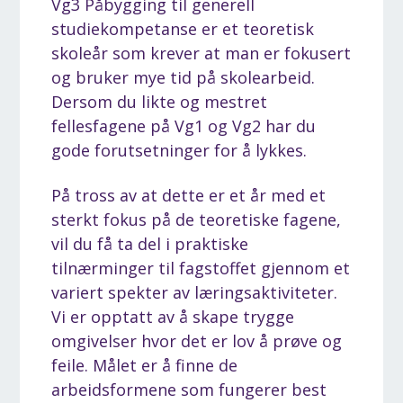
Vg3 Påbygging til generell
studiekompetanse er et teoretisk
skoleår som krever at man er fokusert
og bruker mye tid på skolearbeid.
Dersom du likte og mestret
fellesfagene på Vg1 og Vg2 har du
gode forutsetninger for å lykkes.
På tross av at dette er et år med et
sterkt fokus på de teoretiske fagene,
vil du få ta del i praktiske
tilnærminger til fagstoffet gjennom et
variert spekter av læringsaktiviteter.
Vi er opptatt av å skape trygge
omgivelser hvor det er lov å prøve og
feile. Målet er å finne de
arbeidsformene som fungerer best