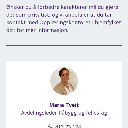
Ønsker du å forbedre karakterer må du gjøre
det som privatist, og vi anbefaler at du tar
kontakt med Opplæringskontoret i hjemfylket
ditt for mer informasjon.
Maria Tveit
Avdelingsleder Påbygg og fellesfag
413 73 174