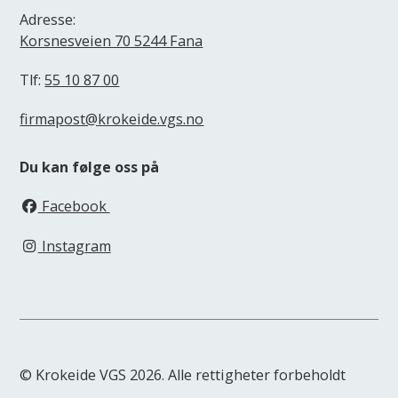
Adresse:
Korsnesveien 70 5244 Fana
Tlf:
55 10 87 00
firmapost@krokeide.vgs.no
Du kan følge oss på
Facebook
Instagram
© Krokeide VGS 2026. Alle rettigheter forbeholdt