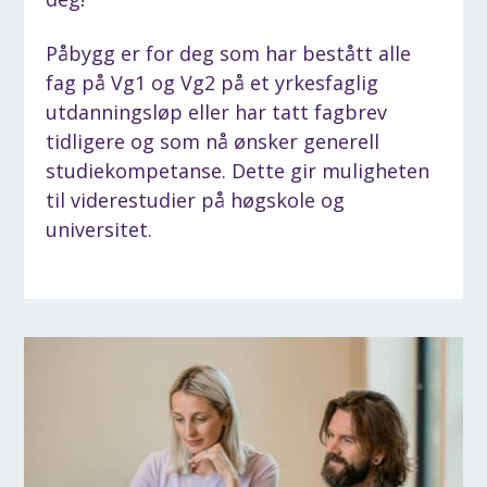
Påbygg er for deg som har bestått alle
fag på Vg1 og Vg2 på et yrkesfaglig
utdanningsløp eller har tatt fagbrev
tidligere og som nå ønsker generell
studiekompetanse. Dette gir muligheten
til viderestudier på høgskole og
universitet.