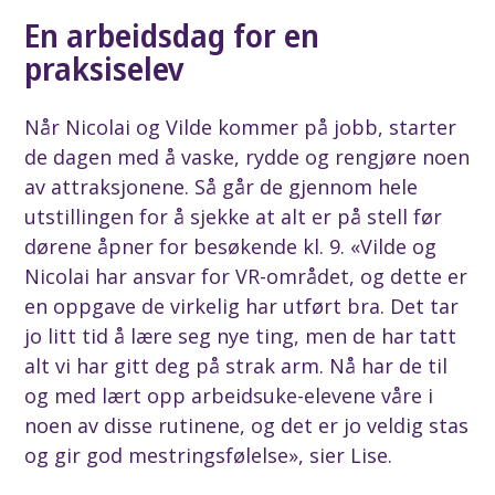
En arbeidsdag for en
praksiselev
Når Nicolai og Vilde kommer på jobb, starter
de dagen med å vaske, rydde og rengjøre noen
av attraksjonene. Så går de gjennom hele
utstillingen for å sjekke at alt er på stell før
dørene åpner for besøkende kl. 9. «Vilde og
Nicolai har ansvar for VR-området, og dette er
en oppgave de virkelig har utført bra. Det tar
jo litt tid å lære seg nye ting, men de har tatt
alt vi har gitt deg på strak arm. Nå har de til
og med lært opp arbeidsuke-elevene våre i
noen av disse rutinene, og det er jo veldig stas
og gir god mestringsfølelse», sier Lise.