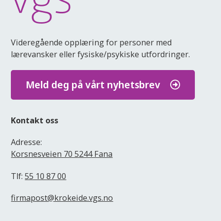
Videregående opplæring for personer med
lærevansker eller fysiske/psykiske utfordringer.
Meld deg på vårt nyhetsbrev
Kontakt oss
Adresse:
Korsnesveien 70 5244 Fana
Tlf:
55 10 87 00
firmapost@krokeide.vgs.no