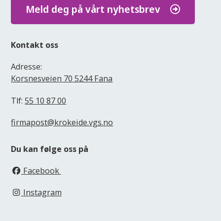
Meld deg på vårt nyhetsbrev
Kontakt oss
Adresse:
Korsnesveien 70 5244 Fana
Tlf:
55 10 87 00
firmapost@krokeide.vgs.no
Du kan følge oss på
Facebook
Instagram