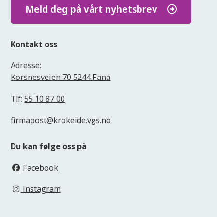
Meld deg på vårt nyhetsbrev
Kontakt oss
Adresse:
Korsnesveien 70 5244 Fana
Tlf:
55 10 87 00
firmapost@krokeide.vgs.no
Du kan følge oss på
Facebook
Instagram